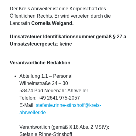
Der Kreis Ahrweiler ist eine Körperschaft des
Öffentlichen Rechts. Er wird vertreten durch die
Landrätin
Cornelia Weigand.
Umsatzsteuer-Identifikationsnummer gemäß § 27 a
Umsatzsteuergesetz: keine
Verantwortliche Redaktion
Abteilung 1.1 – Personal
Wilhelmstraße 24 – 30
53474 Bad Neuenahr-Ahrweiler
Telefon: +49 2641 975-2057
E-Mail:
stefanie.rinne-stinshoff@kreis-
ahrweiler.de
Verantwortlich (gemäß § 18 Abs. 2 MStV):
Stefanie Rinne-Stinshoff